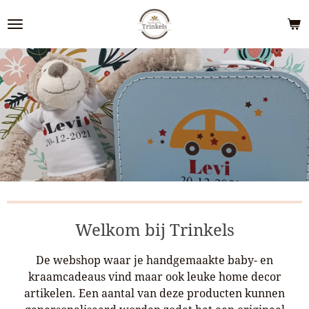
Ga
direct
naar
de
hoofdinhoud
Welkom bij Trinkels
De webshop waar je handgemaakte baby- en
kraamcadeaus vind maar ook leuke home decor
artikelen.
Een aantal van deze producten kunnen