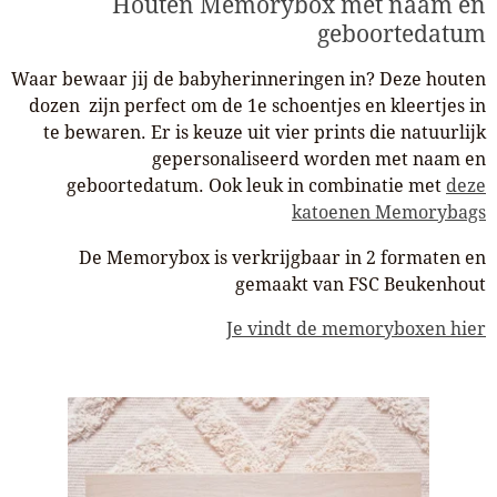
Houten Memorybox met naam en
geboortedatum
Waar bewaar jij de babyherinneringen in? Deze houten
dozen zijn perfect om de 1e schoentjes en kleertjes in
te bewaren. Er is keuze uit vier prints die natuurlijk
gepersonaliseerd worden met naam en
geboortedatum. Ook leuk in combinatie met
deze
katoenen Memorybags
De Memorybox is verkrijgbaar in 2 formaten en
gemaakt van FSC Beukenhout
Je vindt de memoryboxen hier