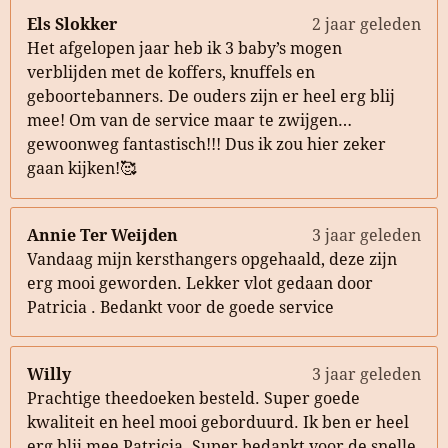
Els Slokker
2 jaar geleden
Het afgelopen jaar heb ik 3 baby’s mogen
verblijden met de koffers, knuffels en
geboortebanners. De ouders zijn er heel erg blij
mee! Om van de service maar te zwijgen…
gewoonweg fantastisch!!! Dus ik zou hier zeker
gaan kijken!🥰
Annie Ter Weijden
3 jaar geleden
Vandaag mijn kersthangers opgehaald, deze zijn
erg mooi geworden. Lekker vlot gedaan door
Patricia . Bedankt voor de goede service
Willy
3 jaar geleden
Prachtige theedoeken besteld. Super goede
kwaliteit en heel mooi geborduurd. Ik ben er heel
erg blij mee Patricia. Super bedankt voor de snelle