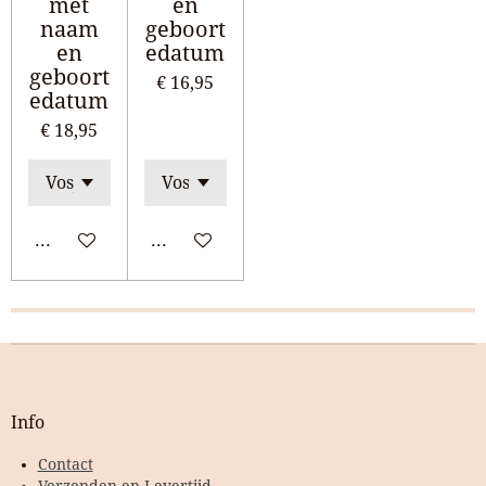
met
en
naam
geboort
en
edatum
geboort
€ 16,95
edatum
€ 18,95
Bekijk details
Bekijk details
Info
Contact