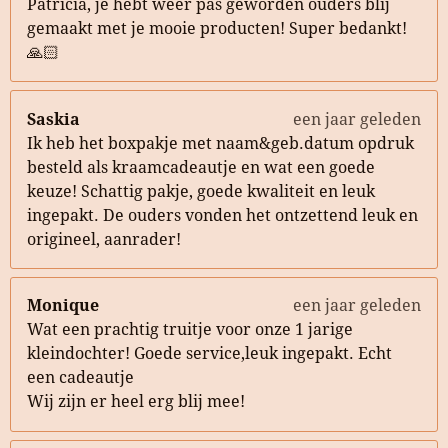
Patricia, je hebt weer pas geworden ouders blij
gemaakt met je mooie producten! Super bedankt!
🙏🏻
Saskia
een jaar geleden
Ik heb het boxpakje met naam&geb.datum opdruk
besteld als kraamcadeautje en wat een goede
keuze! Schattig pakje, goede kwaliteit en leuk
ingepakt. De ouders vonden het ontzettend leuk en
origineel, aanrader!
Monique
een jaar geleden
Wat een prachtig truitje voor onze 1 jarige
kleindochter! Goede service,leuk ingepakt. Echt
een cadeautje
Wij zijn er heel erg blij mee!