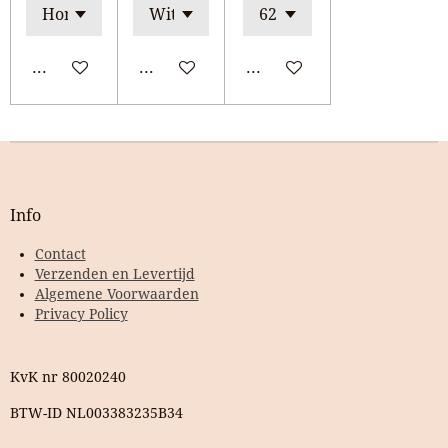
Bekijk details
Bekijk details
Bekijk details
Info
Contact
Verzenden en Levertijd
Algemene Voorwaarden
Privacy Policy
KvK nr 80020240
BTW-ID NL003383235B34