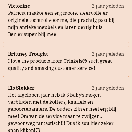
Victorine
2 jaar geleden
Patricia maakte een erg mooie, sfeervolle en
originele tochtrol voor me, die prachtig past bij
mijn antieke meubels en jaren dertig huis.
Ben er super blij mee.
Brittney Trought
2 jaar geleden
I love the products from Trinkels😍 such great
quality and amazing customer service!
Els Slokker
2 jaar geleden
Het afgelopen jaar heb ik 3 baby’s mogen
verblijden met de koffers, knuffels en
geboortebanners. De ouders zijn er heel erg blij
mee! Om van de service maar te zwijgen…
gewoonweg fantastisch!!! Dus ik zou hier zeker
gaan kijken!🥰