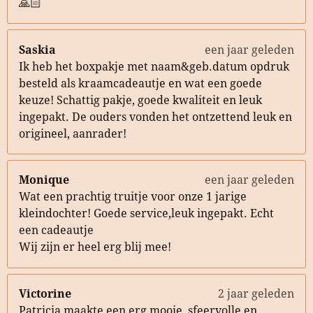
🙏🏻
Saskia
een jaar geleden
Ik heb het boxpakje met naam&geb.datum opdruk
besteld als kraamcadeautje en wat een goede
keuze! Schattig pakje, goede kwaliteit en leuk
ingepakt. De ouders vonden het ontzettend leuk en
origineel, aanrader!
Monique
een jaar geleden
Wat een prachtig truitje voor onze 1 jarige
kleindochter! Goede service,leuk ingepakt. Echt
een cadeautje
Wij zijn er heel erg blij mee!
Victorine
2 jaar geleden
Patricia maakte een erg mooie, sfeervolle en