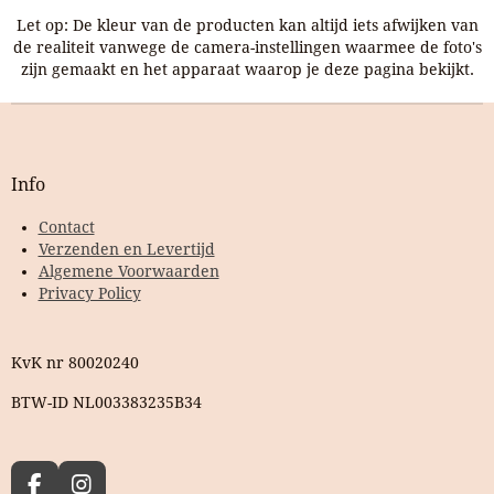
Let op: De kleur van de producten kan altijd iets afwijken van
de realiteit vanwege de camera-instellingen waarmee de foto's
zijn gemaakt en het apparaat waarop je deze pagina bekijkt.
Info
Contact
Verzenden en Levertijd
Algemene Voorwaarden
Privacy Policy
KvK nr 80020240
BTW-ID NL003383235B34
F
I