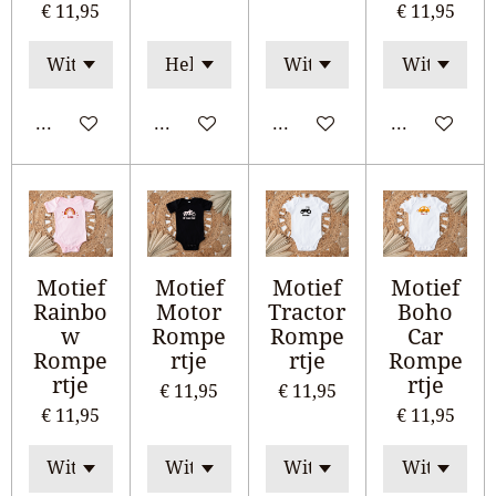
€ 11,95
€ 11,95
Bekijk details
Bekijk details
Bekijk details
Bekijk detail
Motief
Motief
Motief
Motief
Rainbo
Motor
Tractor
Boho
w
Rompe
Rompe
Car
Rompe
rtje
rtje
Rompe
rtje
rtje
€ 11,95
€ 11,95
€ 11,95
€ 11,95