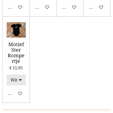
Bekijk details
Bekijk details
Bekijk details
Bekijk detail
Motief
Ster
Rompe
rtje
€ 11,95
Bekijk details