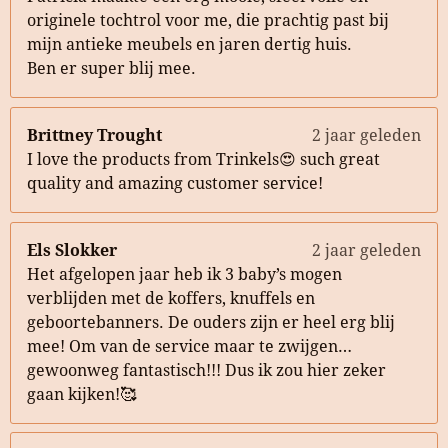
originele tochtrol voor me, die prachtig past bij
mijn antieke meubels en jaren dertig huis.
Ben er super blij mee.
Brittney Trought
2 jaar geleden
I love the products from Trinkels😍 such great
quality and amazing customer service!
Els Slokker
2 jaar geleden
Het afgelopen jaar heb ik 3 baby’s mogen
verblijden met de koffers, knuffels en
geboortebanners. De ouders zijn er heel erg blij
mee! Om van de service maar te zwijgen…
gewoonweg fantastisch!!! Dus ik zou hier zeker
gaan kijken!🥰