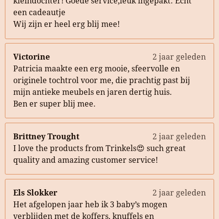
kleindochter! Goede service,leuk ingepakt. Echt
een cadeautje
Wij zijn er heel erg blij mee!
Victorine
2 jaar geleden
Patricia maakte een erg mooie, sfeervolle en
originele tochtrol voor me, die prachtig past bij
mijn antieke meubels en jaren dertig huis.
Ben er super blij mee.
Brittney Trought
2 jaar geleden
I love the products from Trinkels😍 such great
quality and amazing customer service!
Els Slokker
2 jaar geleden
Het afgelopen jaar heb ik 3 baby’s mogen
verblijden met de koffers, knuffels en