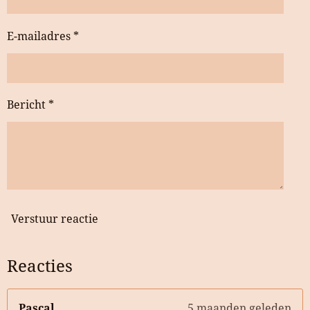
E-mailadres *
Bericht *
Verstuur reactie
Reacties
Pascal
5 maanden geleden