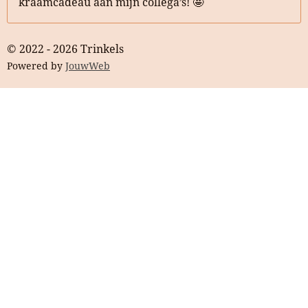
kraamcadeau aan mijn collega’s! 🤩
© 2022 - 2026 Trinkels
Powered by
JouwWeb