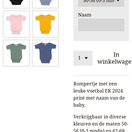
Naam
In
winkelwage
Rompertje met een
leuke voetbal EK 2024
print met naam van de
baby.
Verkrijgbaar in diverse
kleuren en de maten 50-
56 (0-3 mndn) en 62-68