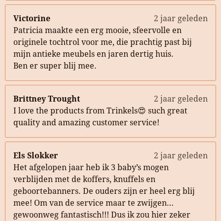
Victorine
2 jaar geleden
Patricia maakte een erg mooie, sfeervolle en
originele tochtrol voor me, die prachtig past bij
mijn antieke meubels en jaren dertig huis.
Ben er super blij mee.
Brittney Trought
2 jaar geleden
I love the products from Trinkels😍 such great
quality and amazing customer service!
Els Slokker
2 jaar geleden
Het afgelopen jaar heb ik 3 baby’s mogen
verblijden met de koffers, knuffels en
geboortebanners. De ouders zijn er heel erg blij
mee! Om van de service maar te zwijgen…
gewoonweg fantastisch!!! Dus ik zou hier zeker