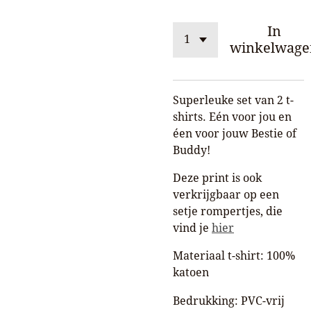
In
winkelwage
Superleuke set van 2 t-
shirts. Eén voor jou en
éen voor jouw Bestie of
Buddy!
Deze print is ook
verkrijgbaar op een
setje rompertjes, die
vind je
hier
Materiaal t-shirt: 100%
katoen
Bedrukking: PVC-vrij