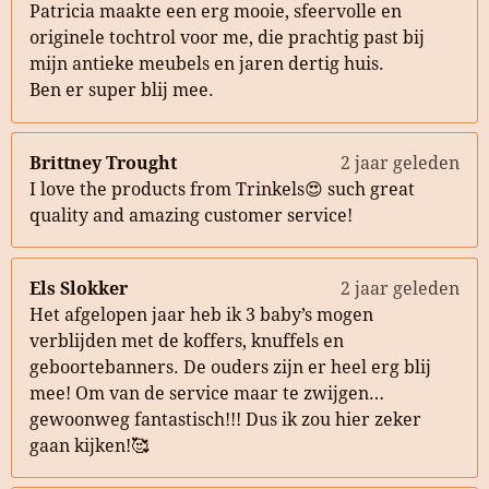
Patricia maakte een erg mooie, sfeervolle en
originele tochtrol voor me, die prachtig past bij
mijn antieke meubels en jaren dertig huis.
Ben er super blij mee.
Brittney Trought
2 jaar geleden
I love the products from Trinkels😍 such great
quality and amazing customer service!
Els Slokker
2 jaar geleden
Het afgelopen jaar heb ik 3 baby’s mogen
verblijden met de koffers, knuffels en
geboortebanners. De ouders zijn er heel erg blij
mee! Om van de service maar te zwijgen…
gewoonweg fantastisch!!! Dus ik zou hier zeker
gaan kijken!🥰