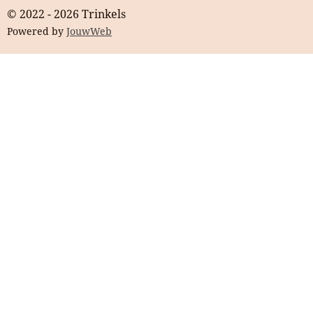
© 2022 - 2026 Trinkels
Powered by
JouwWeb