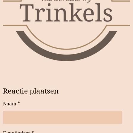
Reactie plaatsen
Naam *