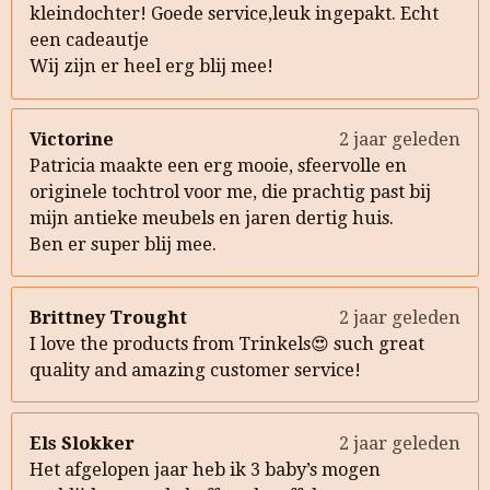
kleindochter! Goede service,leuk ingepakt. Echt
een cadeautje
Wij zijn er heel erg blij mee!
Victorine
2 jaar geleden
Patricia maakte een erg mooie, sfeervolle en
originele tochtrol voor me, die prachtig past bij
mijn antieke meubels en jaren dertig huis.
Ben er super blij mee.
Brittney Trought
2 jaar geleden
I love the products from Trinkels😍 such great
quality and amazing customer service!
Els Slokker
2 jaar geleden
Het afgelopen jaar heb ik 3 baby’s mogen