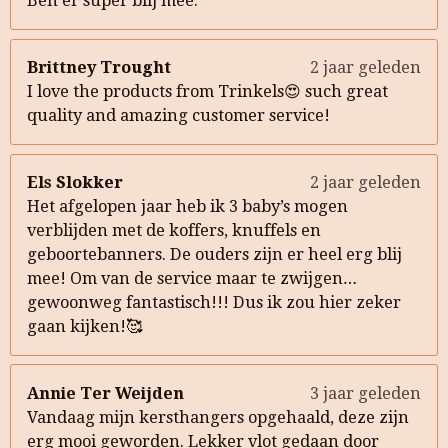
Ben er super blij mee.
Brittney Trought
2 jaar geleden
I love the products from Trinkels😍 such great
quality and amazing customer service!
Els Slokker
2 jaar geleden
Het afgelopen jaar heb ik 3 baby’s mogen
verblijden met de koffers, knuffels en
geboortebanners. De ouders zijn er heel erg blij
mee! Om van de service maar te zwijgen…
gewoonweg fantastisch!!! Dus ik zou hier zeker
gaan kijken!🥰
Annie Ter Weijden
3 jaar geleden
Vandaag mijn kersthangers opgehaald, deze zijn
erg mooi geworden. Lekker vlot gedaan door