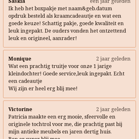
Saskia
een jaar geleden
Ik heb het boxpakje met naam&geb.datum
opdruk besteld als kraamcadeautje en wat een
goede keuze! Schattig pakje, goede kwaliteit en
leuk ingepakt. De ouders vonden het ontzettend
leuk en origineel, aanrader!
Monique
2 jaar geleden
Wat een prachtig truitje voor onze 1 jarige
kleindochter! Goede service,leuk ingepakt. Echt
een cadeautje
Wij zijn er heel erg blij mee!
Victorine
2 jaar geleden
Patricia maakte een erg mooie, sfeervolle en
originele tochtrol voor me, die prachtig past bij
mijn antieke meubels en jaren dertig huis.