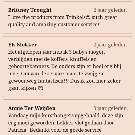
Brittney Trought
2 jaar geleden
I love the products from Trinkels😍 such great
quality and amazing customer service!
Els Slokker
2 jaar geleden
Het afgelopen jaar heb ik 3 baby’s mogen
verblijden met de koffers, knuffels en
geboortebanners. De ouders zijn er heel erg blij
mee! Om van de service maar te zwijgen…
gewoonweg fantastisch!!! Dus ik zou hier zeker
gaan kijken!🥰
Annie Ter Weijden
3 jaar geleden
Vandaag mijn kersthangers opgehaald, deze zijn
erg mooi geworden. Lekker vlot gedaan door
Patricia . Bedankt voor de goede service