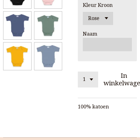
Kleur Kroon
Naam
In
winkelwag
100% katoen