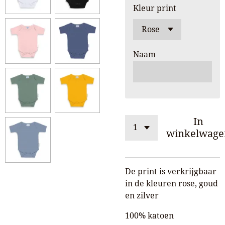
Kleur print
Naam
In
winkelwage
De print is verkrijgbaar
in de kleuren rose, goud
en zilver
100% katoen