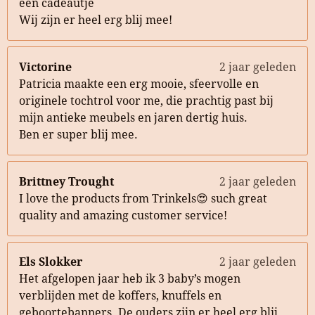
een cadeautje
Wij zijn er heel erg blij mee!
Victorine
2 jaar geleden
Patricia maakte een erg mooie, sfeervolle en
originele tochtrol voor me, die prachtig past bij
mijn antieke meubels en jaren dertig huis.
Ben er super blij mee.
Brittney Trought
2 jaar geleden
I love the products from Trinkels😍 such great
quality and amazing customer service!
Els Slokker
2 jaar geleden
Het afgelopen jaar heb ik 3 baby’s mogen
verblijden met de koffers, knuffels en
geboortebanners. De ouders zijn er heel erg blij