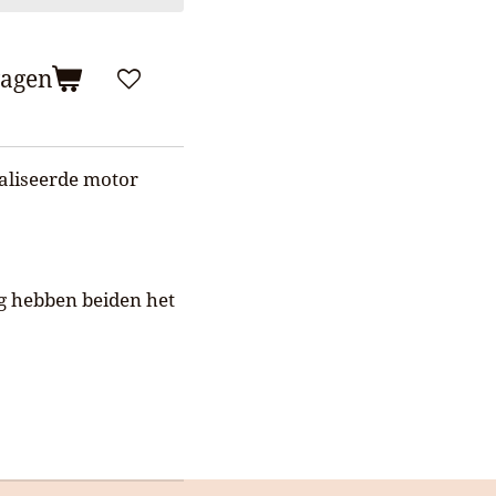
wagen
aliseerde motor
g hebben beiden het