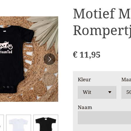
Motief M
Rompert
€ 11,95
Kleur
Maa
Naam