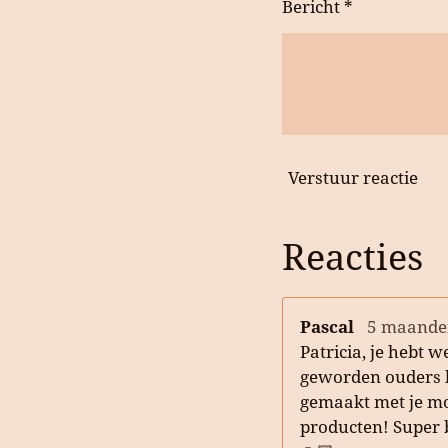
Bericht *
Verstuur reactie
Reacties
Pascal
5 maande
Patricia, je hebt w
geworden ouders b
gemaakt met je m
producten! Super 