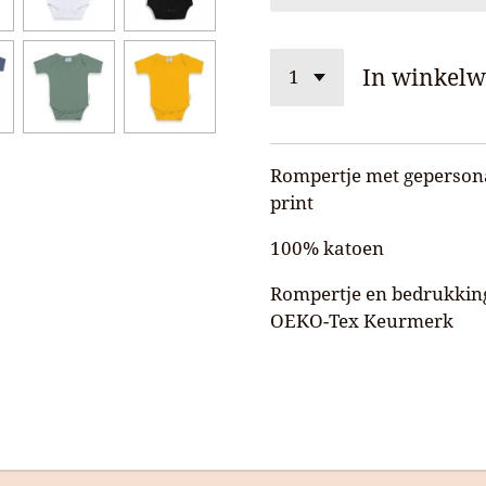
In winkel
Rompertje met geperson
print
100% katoen
Rompertje en bedrukkin
OEKO-Tex Keurmerk