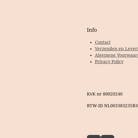
Info
Contact
Verzenden en Levert
Algemene Voorwaar
Privacy Policy
KvK nr 80020240
BTW-ID NL003383235B3