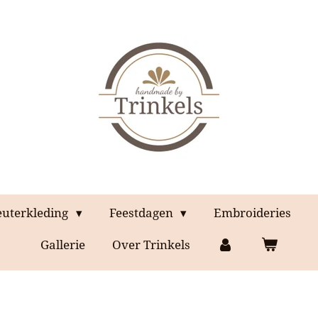
euterkleding
Feestdagen
Embroideries
Gallerie
Over Trinkels