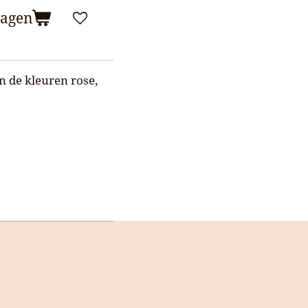
wagen
in de kleuren rose,