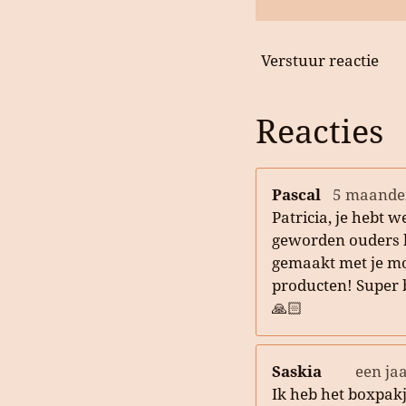
Verstuur reactie
Reacties
Pascal
5 maande
Patricia, je hebt w
geworden ouders b
gemaakt met je m
producten! Super 
🙏🏻
Saskia
een ja
Ik heb het boxpak