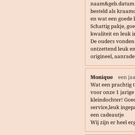
naam&geb.datum
besteld als kraam
en wat een goede 
Schattig pakje, go
kwaliteit en leuk 
De ouders vonden
ontzettend leuk e
origineel, aanrade
Monique
een ja
Wat een prachtig t
voor onze 1 jarige
kleindochter! Goe
service,leuk ingep
een cadeautje
Wij zijn er heel er