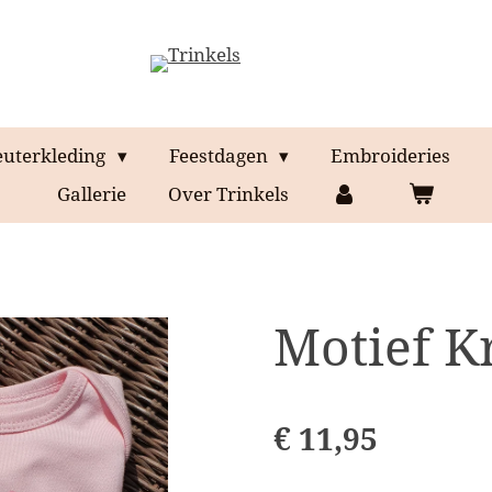
euterkleding
Feestdagen
Embroideries
Gallerie
Over Trinkels
Motief K
€ 11,95