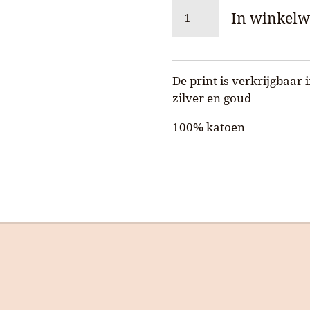
In winkel
De print is verkrijgbaar 
zilver en goud
100% katoen