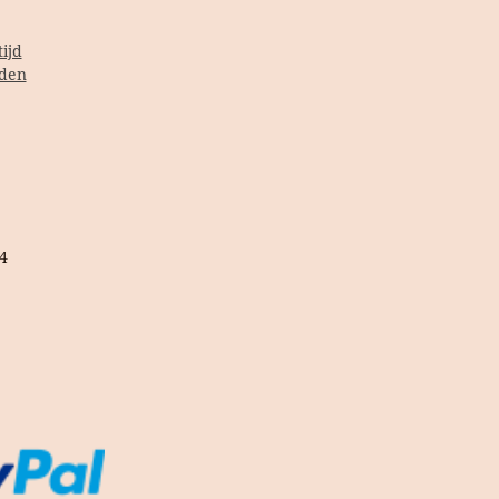
ijd
den
4