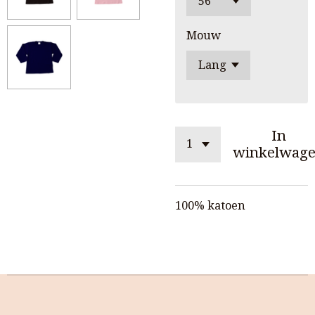
Mouw
In
winkelwag
100% katoen