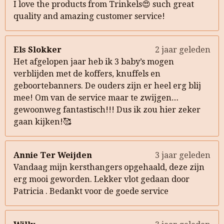
I love the products from Trinkels😍 such great
quality and amazing customer service!
Els Slokker
2 jaar geleden
Het afgelopen jaar heb ik 3 baby’s mogen
verblijden met de koffers, knuffels en
geboortebanners. De ouders zijn er heel erg blij
mee! Om van de service maar te zwijgen…
gewoonweg fantastisch!!! Dus ik zou hier zeker
gaan kijken!🥰
Annie Ter Weijden
3 jaar geleden
Vandaag mijn kersthangers opgehaald, deze zijn
erg mooi geworden. Lekker vlot gedaan door
Patricia . Bedankt voor de goede service