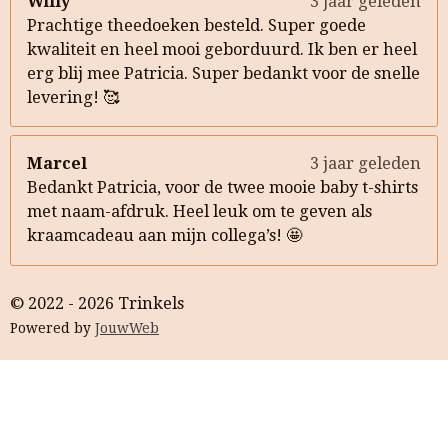
Willy
3 jaar geleden
Prachtige theedoeken besteld. Super goede
kwaliteit en heel mooi geborduurd. Ik ben er heel
erg blij mee Patricia. Super bedankt voor de snelle
levering! 🥰
Marcel
3 jaar geleden
Bedankt Patricia, voor de twee mooie baby t-shirts
met naam-afdruk. Heel leuk om te geven als
kraamcadeau aan mijn collega’s! 🤩
© 2022 - 2026 Trinkels
Powered by
JouwWeb