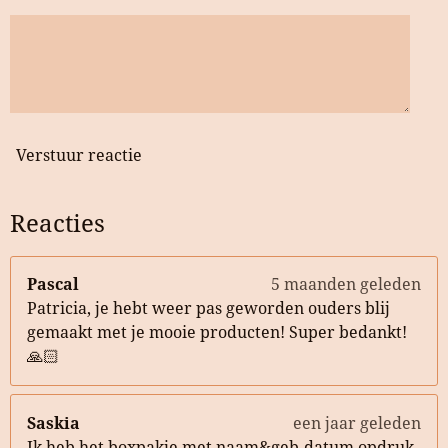
Verstuur reactie
Reacties
Pascal
5 maanden geleden
Patricia, je hebt weer pas geworden ouders blij
gemaakt met je mooie producten! Super bedankt!
🙏🏻
Saskia
een jaar geleden
Ik heb het boxpakje met naam&geb.datum opdruk