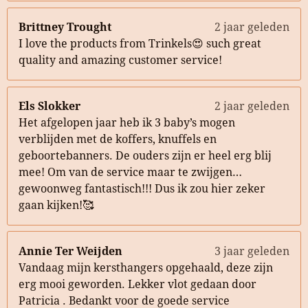
Brittney Trought
2 jaar geleden
I love the products from Trinkels😍 such great
quality and amazing customer service!
Els Slokker
2 jaar geleden
Het afgelopen jaar heb ik 3 baby’s mogen
verblijden met de koffers, knuffels en
geboortebanners. De ouders zijn er heel erg blij
mee! Om van de service maar te zwijgen…
gewoonweg fantastisch!!! Dus ik zou hier zeker
gaan kijken!🥰
Annie Ter Weijden
3 jaar geleden
Vandaag mijn kersthangers opgehaald, deze zijn
erg mooi geworden. Lekker vlot gedaan door
Patricia . Bedankt voor de goede service