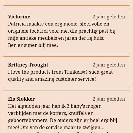
Victorine
2 jaar geleden
Patricia maakte een erg mooie, sfeervolle en
originele tochtrol voor me, die prachtig past bij
mijn antieke meubels en jaren dertig huis.
Ben er super blij mee.
Brittney Trought
2 jaar geleden
I love the products from Trinkels😍 such great
quality and amazing customer service!
Els Slokker
2 jaar geleden
Het afgelopen jaar heb ik 3 baby’s mogen
verblijden met de koffers, knuffels en
geboortebanners. De ouders zijn er heel erg blij
mee! Om van de service maar te zwijgen…