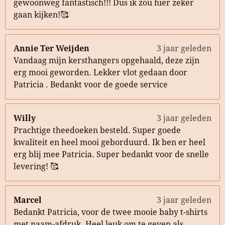
gewoonweg fantastisch!!! Dus ik zou hier zeker
gaan kijken!🥰
Annie Ter Weijden
3 jaar geleden
Vandaag mijn kersthangers opgehaald, deze zijn
erg mooi geworden. Lekker vlot gedaan door
Patricia . Bedankt voor de goede service
Willy
3 jaar geleden
Prachtige theedoeken besteld. Super goede
kwaliteit en heel mooi geborduurd. Ik ben er heel
erg blij mee Patricia. Super bedankt voor de snelle
levering! 🥰
Marcel
3 jaar geleden
Bedankt Patricia, voor de twee mooie baby t-shirts
met naam-afdruk. Heel leuk om te geven als